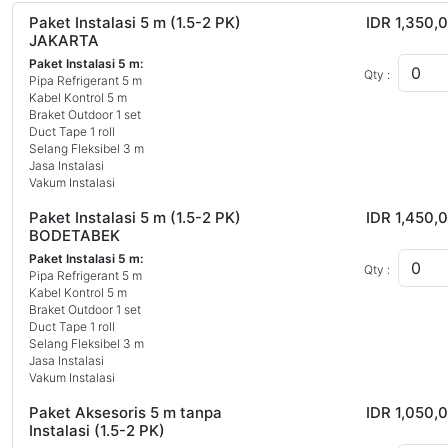
Paket Instalasi 5 m (1.5-2 PK)
IDR 1,350,
JAKARTA
Paket Instalasi 5 m:
Qty :
Pipa Refrigerant 5 m
Kabel Kontrol 5 m
Braket Outdoor 1 set
Duct Tape 1 roll
Selang Fleksibel 3 m
Jasa Instalasi
Vakum Instalasi
Paket Instalasi 5 m (1.5-2 PK)
IDR 1,450,
BODETABEK
Paket Instalasi 5 m:
Qty :
Pipa Refrigerant 5 m
Kabel Kontrol 5 m
Braket Outdoor 1 set
Duct Tape 1 roll
Selang Fleksibel 3 m
Jasa Instalasi
Vakum Instalasi
Paket Aksesoris 5 m tanpa
IDR 1,050,
Instalasi (1.5-2 PK)