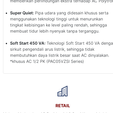
memberikan perlindungan ekstra terhadap AC Polytro
Super Quiet:
Pipa udara yang didesain khusus serta
menggunakan teknologi tinggi untuk menurunkan
tingkat kebisingan ke level paling rendah, sehingga
membuat tidur lebih nyenyak tanpa terganggu.
Soft Start 450 VA:
Teknologi Soft Start 450 VA deng
sirkuit pengendali arus listrik, sehingga tidak
membutuhkan daya listrik besar saat AC dinyalakan.
*khusus AC 1/2 PK (PAC05VZSI Series)
RETAIL