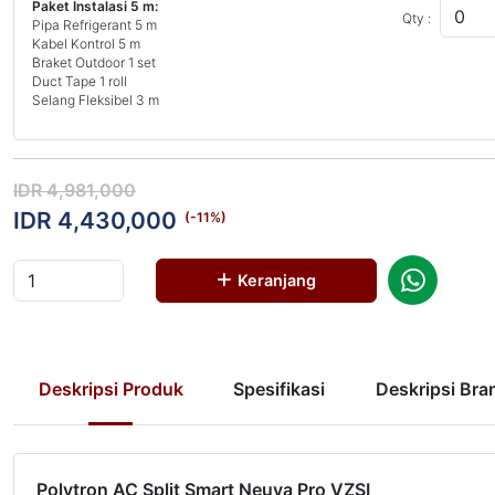
Paket Instalasi 5 m:
Qty :
Pipa Refrigerant 5 m
Kabel Kontrol 5 m
Braket Outdoor 1 set
Duct Tape 1 roll
Selang Fleksibel 3 m
IDR 4,981,000
IDR 4,430,000
(-
11
%)
Keranjang
Deskripsi Produk
Spesifikasi
Deskripsi Bra
Polytron AC Split Smart Neuva Pro VZSI