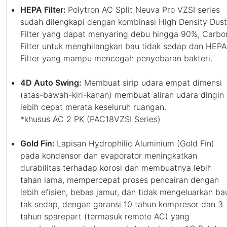
HEPA Filter:
Polytron AC Split Neuva Pro VZSI series
sudah dilengkapi dengan kombinasi High Density Dust
Filter yang dapat menyaring debu hingga 90%, Carbo
Filter untuk menghilangkan bau tidak sedap dan HEPA
Filter yang mampu mencegah penyebaran bakteri.
4D Auto Swing:
Membuat sirip udara empat dimensi
(atas-bawah-kiri-kanan) membuat aliran udara dingin
lebih cepat merata keseluruh ruangan.
*khusus AC 2 PK (PAC18VZSI Series)
Gold Fin:
Lapisan Hydrophilic Aluminium (Gold Fin)
pada kondensor dan evaporator meningkatkan
durabilitas terhadap korosi dan membuatnya lebih
tahan lama, mempercepat proses pencairan dengan
lebih efisien, bebas jamur, dan tidak mengeluarkan ba
tak sedap, dengan garansi 10 tahun kompresor dan 3
tahun sparepart (termasuk remote AC) yang