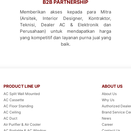
B2B PARTNERSHIP
Memberikan akses kepada para Mitra
(Arsitek, Interior Designer, Kontraktor,
Teknisi, Dealer AC & Elektronik dan
Perusahaan) untuk mendapatkan harga
yang kompetitif dan layanan purna jual yang
baik.
PRODUCT LINE UP
ABOUT US
AC Split Wall Mounted
About Us
AC Cassette
Why Us
AC Floor Standing
Authorized Dealer
AC Ceiling
Brand Service Ce
AC Duct
News
Air Purifier & Air Cooler
Career
AC Portable & AC Window
Contact Us