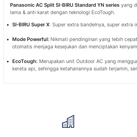
Panasonic AC Split SI-BIRU Standard YN series
yang di
lama & anti karat dengan teknologi EcoTough.
SI-BIRU Super X
: Super extra bandelnya, super extra 
Mode Powerful:
Nikmati pendinginan yang lebih cepa
otomatis menjaga kesejukan dan menciptakan kenyam
EcoTough:
Merupakan unit Outdoor AC yang mengguna
kereta api, sehingga ketahanannya sudah terjamin, sert