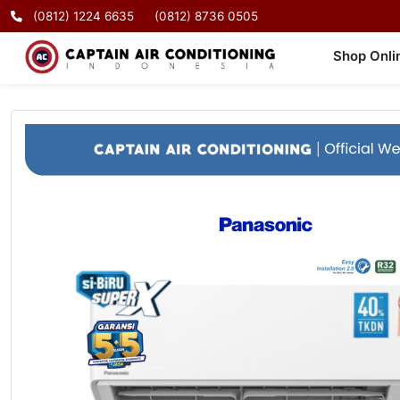
(0812) 1224 6635
(0812) 8736 0505
Shop Onli