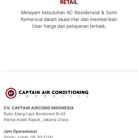
RETAIL
Melayani kebutuhan AC Residensial & Semi
Komersial dalam skala ritel dan memberikan
User harga dan pelayanan terbaik.
CV. CAPTAIN AIRCOND INDONESIA
Ruko Elang Laut Boulevard B-43
Pantai Indah Kapuk, Jakarta Utara
Jam Operasional
Senin-Jumat: 08.30-17.00