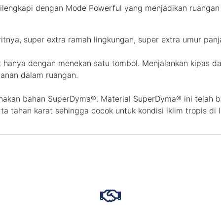
lengkapi dengan Mode Powerful yang menjadikan ruangan d
iritnya, super extra ramah lingkungan, super extra umur pan
t hanya dengan menekan satu tombol. Menjalankan kipas d
anan dalam ruangan.
kan bahan SuperDyma®. Material SuperDyma® ini telah ban
a tahan karat sehingga cocok untuk kondisi iklim tropis di 