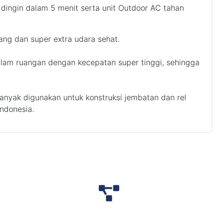
ingin dalam 5 menit serta unit Outdoor AC tahan
jang dan super extra udara sehat.
alam ruangan dengan kecepatan super tinggi, sehingga
yak digunakan untuk konstruksi jembatan dan rel
Indonesia.