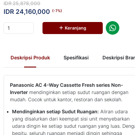
IDR 25,878,000
IDR 24,160,000
(-
7
%)
Keranjang
Deskripsi Produk
Spesifikasi
Deskripsi Bra
Panasonic AC 4-Way Cassette Fresh series Non-
Inverter
mendinginkan setiap sudut ruangan dengan
mudah. Cocok untuk kantor, restoran dan sekolah.
Mendinginkan setiap Sudut Ruangan:
Aliran udara
yang disalurkan dari keempat sisi unit menyebarkan
udara dingin ke setiap sudut ruangan yang luas. Deng
begitu, seluruh ruangan menjadi dingin sehingga