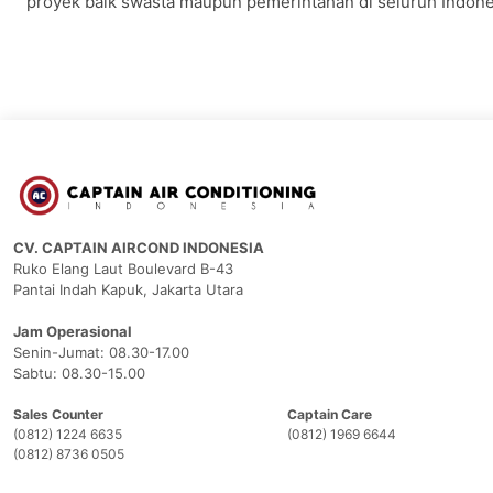
proyek baik swasta maupun pemerintahan di seluruh Indone
CV. CAPTAIN AIRCOND INDONESIA
Ruko Elang Laut Boulevard B-43
Pantai Indah Kapuk, Jakarta Utara
Jam Operasional
Senin-Jumat: 08.30-17.00
Sabtu: 08.30-15.00
Sales Counter
Captain Care
(0812) 1224 6635
(0812) 1969 6644
(0812) 8736 0505