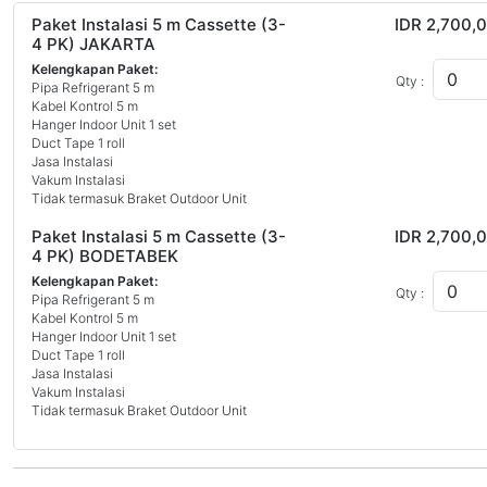
Paket Instalasi 5 m Cassette (3-
IDR 2,700,
4 PK) JAKARTA
Kelengkapan Paket:
Qty :
Pipa Refrigerant 5 m
Kabel Kontrol 5 m
Hanger Indoor Unit 1 set
Duct Tape 1 roll
Jasa Instalasi
Vakum Instalasi
Tidak termasuk Braket Outdoor Unit
Paket Instalasi 5 m Cassette (3-
IDR 2,700,
4 PK) BODETABEK
Kelengkapan Paket:
Qty :
Pipa Refrigerant 5 m
Kabel Kontrol 5 m
Hanger Indoor Unit 1 set
Duct Tape 1 roll
Jasa Instalasi
Vakum Instalasi
Tidak termasuk Braket Outdoor Unit