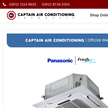
(0812) 1224 6635
(0812) 8736 0505
Shop Onli