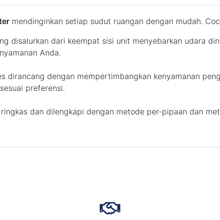
ter
mendinginkan setiap sudut ruangan dengan mudah. Cocok
ng disalurkan dari keempat sisi unit menyebarkan udara din
kenyamanan Anda.
ries dirancang dengan mempertimbangkan kenyamanan pen
sesuai preferensi.
r ringkas dan dilengkapi dengan metode per-pipaan dan me