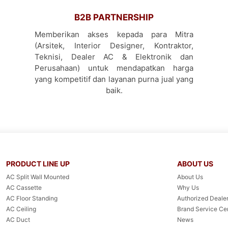
B2B PARTNERSHIP
Memberikan akses kepada para Mitra
(Arsitek, Interior Designer, Kontraktor,
Teknisi, Dealer AC & Elektronik dan
Perusahaan) untuk mendapatkan harga
yang kompetitif dan layanan purna jual yang
baik.
PRODUCT LINE UP
ABOUT US
AC Split Wall Mounted
About Us
AC Cassette
Why Us
AC Floor Standing
Authorized Dealer
AC Ceiling
Brand Service Ce
AC Duct
News