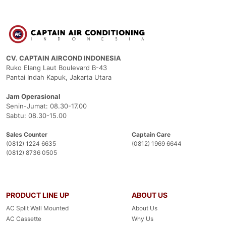
CV. CAPTAIN AIRCOND INDONESIA
Ruko Elang Laut Boulevard B-43
Pantai Indah Kapuk, Jakarta Utara
Jam Operasional
Senin-Jumat: 08.30-17.00
Sabtu: 08.30-15.00
Sales Counter
Captain Care
(0812) 1224 6635
(0812) 1969 6644
(0812) 8736 0505
PRODUCT LINE UP
ABOUT US
AC Split Wall Mounted
About Us
AC Cassette
Why Us