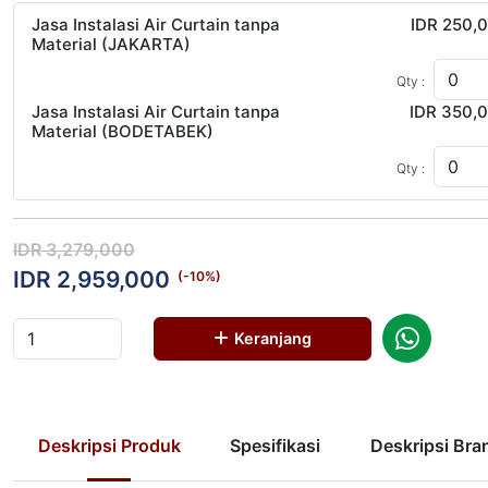
Jasa Instalasi Air Curtain tanpa
IDR 250,
Material (JAKARTA)
Qty :
Jasa Instalasi Air Curtain tanpa
IDR 350,
Material (BODETABEK)
Qty :
IDR 3,279,000
IDR 2,959,000
(-
10
%)
Keranjang
Deskripsi Produk
Spesifikasi
Deskripsi Bra