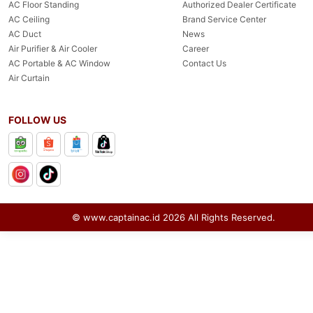
AC Floor Standing
Authorized Dealer Certificate
AC Ceiling
Brand Service Center
AC Duct
News
Air Purifier & Air Cooler
Career
AC Portable & AC Window
Contact Us
Air Curtain
FOLLOW US
© www.captainac.id
2026
All Rights Reserved.