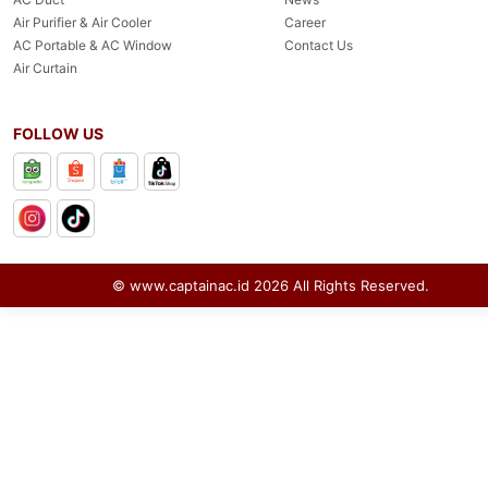
Air Purifier & Air Cooler
Career
AC Portable & AC Window
Contact Us
Air Curtain
FOLLOW US
© www.captainac.id
2026
All Rights Reserved.