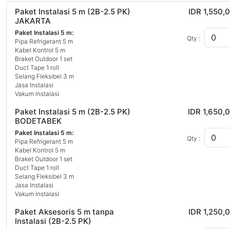
Paket Instalasi 5 m (2B-2.5 PK)
IDR 1,550,
JAKARTA
Paket Instalasi 5 m:
Qty :
Pipa Refrigerant 5 m
Kabel Kontrol 5 m
Braket Outdoor 1 set
Duct Tape 1 roll
Selang Fleksibel 3 m
Jasa Instalasi
Vakum Instalasi
Paket Instalasi 5 m (2B-2.5 PK)
IDR 1,650,
BODETABEK
Paket Instalasi 5 m:
Qty :
Pipa Refrigerant 5 m
Kabel Kontrol 5 m
Braket Outdoor 1 set
Duct Tape 1 roll
Selang Fleksibel 3 m
Jasa Instalasi
Vakum Instalasi
Paket Aksesoris 5 m tanpa
IDR 1,250,
Instalasi (2B-2.5 PK)