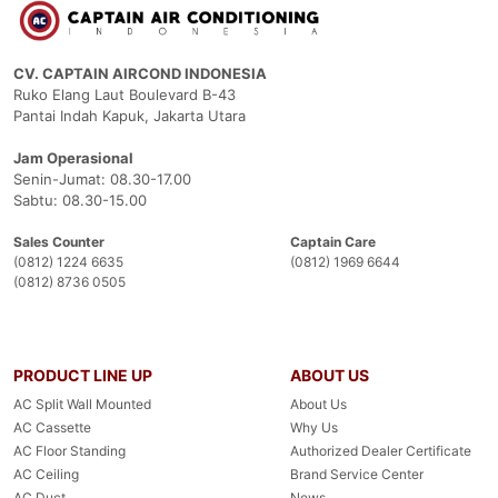
CV. CAPTAIN AIRCOND INDONESIA
Ruko Elang Laut Boulevard B-43
Pantai Indah Kapuk, Jakarta Utara
Jam Operasional
Senin-Jumat: 08.30-17.00
Sabtu: 08.30-15.00
Sales Counter
Captain Care
(0812) 1224 6635
(0812) 1969 6644
(0812) 8736 0505
PRODUCT LINE UP
ABOUT US
AC Split Wall Mounted
About Us
AC Cassette
Why Us
AC Floor Standing
Authorized Dealer Certificate
AC Ceiling
Brand Service Center
AC Duct
News