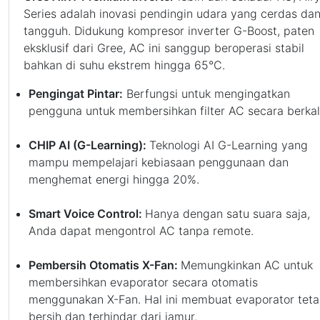
Series adalah inovasi pendingin udara yang cerdas da
tangguh. Didukung kompresor inverter G-Boost, paten
eksklusif dari Gree, AC ini sanggup beroperasi stabil
bahkan di suhu ekstrem hingga 65°C.
Pengingat Pintar:
Berfungsi untuk mengingatkan
pengguna untuk membersihkan filter AC secara berkal
CHIP AI (G-Learning):
Teknologi AI G-Learning yang
mampu mempelajari kebiasaan penggunaan dan
menghemat energi hingga 20%.
Smart Voice Control:
Hanya dengan satu suara saja,
Anda dapat mengontrol AC tanpa remote.
Pembersih Otomatis X-Fan:
Memungkinkan AC untuk
membersihkan evaporator secara otomatis
menggunakan X-Fan. Hal ini membuat evaporator tet
bersih dan terhindar dari jamur.