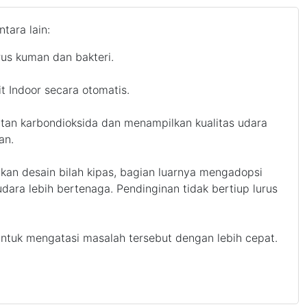
tara lain:
rus kuman dan bakteri.
t Indoor secara otomatis.
an karbondioksida dan menampilkan kualitas udara
an.
an desain bilah kipas, bagian luarnya mengadopsi
dara lebih bertenaga. Pendinginan tidak bertiup lurus
tuk mengatasi masalah tersebut dengan lebih cepat.