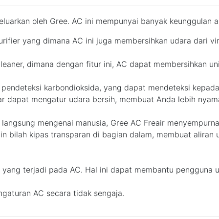
uarkan oleh Gree. AC ini mempunyai banyak keunggulan an
Purifier yang dimana AC ini juga membersihkan udara dari vi
leaner, dimana dengan fitur ini, AC dapat membersihkan uni
endeteksi karbondioksida, yang dapat mendeteksi kepadat
ntar dapat mengatur udara bersih, membuat Anda lebih nyam
 langsung mengenai manusia, Gree AC Freair menyempurnak
n bilah kipas transparan di bagian dalam, membuat aliran u
ang terjadi pada AC. Hal ini dapat membantu pengguna un
aturan AC secara tidak sengaja.