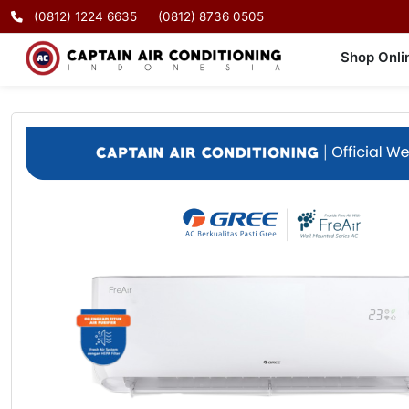
(0812) 1224 6635
(0812) 8736 0505
Shop Onli