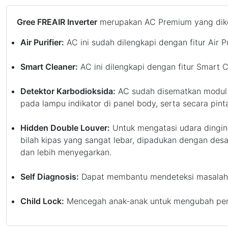
Gree FREAIR Inverter
merupakan AC Premium yang dikel
Air Purifier:
AC ini sudah dilengkapi dengan fitur Air 
Smart Cleaner:
AC ini dilengkapi dengan fitur Smart C
Detektor Karbodioksida:
AC sudah disematkan modul p
pada lampu indikator di panel body, serta secara pi
Hidden Double Louver:
Untuk mengatasi udara dingin
bilah kipas yang sangat lebar, dipadukan dengan desai
dan lebih menyegarkan.
Self Diagnosis:
Dapat membantu mendeteksi masalah y
Child Lock:
Mencegah anak-anak untuk mengubah peng