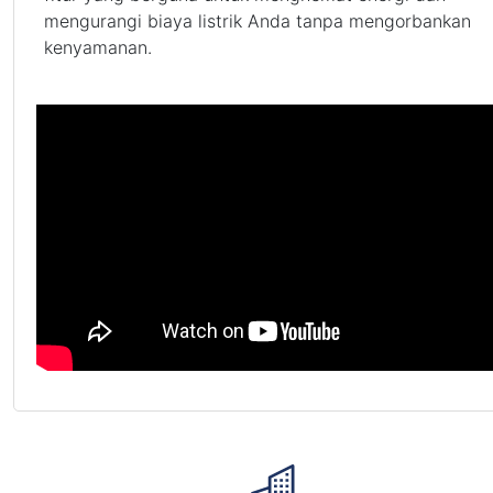
mengurangi biaya listrik Anda tanpa mengorbankan
kenyamanan.