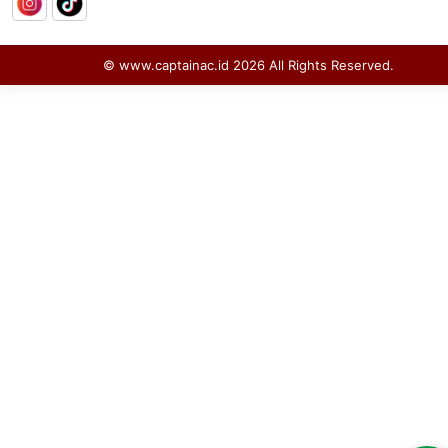
© www.captainac.id
2026
All Rights Reserved.