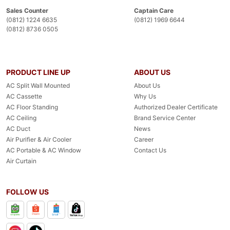
Sales Counter
Captain Care
(0812) 1224 6635
(0812) 1969 6644
(0812) 8736 0505
PRODUCT LINE UP
ABOUT US
AC Split Wall Mounted
About Us
AC Cassette
Why Us
AC Floor Standing
Authorized Dealer Certificate
AC Ceiling
Brand Service Center
AC Duct
News
Air Purifier & Air Cooler
Career
AC Portable & AC Window
Contact Us
Air Curtain
FOLLOW US