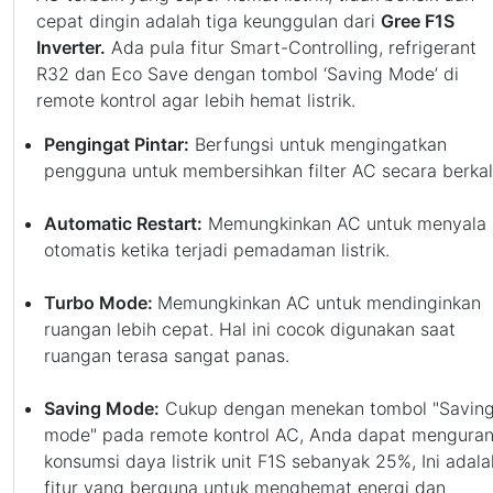
cepat dingin adalah tiga keunggulan dari
Gree F1S
Inverter.
Ada pula fitur Smart-Controlling, refrigerant
R32 dan Eco Save dengan tombol ‘Saving Mode’ di
remote kontrol agar lebih hemat listrik.
Pengingat Pintar:
Berfungsi untuk mengingatkan
pengguna untuk membersihkan filter AC secara berkal
Automatic Restart:
Memungkinkan AC untuk menyala
otomatis ketika terjadi pemadaman listrik.
Turbo Mode:
Memungkinkan AC untuk mendinginkan
ruangan lebih cepat. Hal ini cocok digunakan saat
ruangan terasa sangat panas.
Saving Mode:
Cukup dengan menekan tombol "Savin
mode" pada remote kontrol AC, Anda dapat menguran
konsumsi daya listrik unit F1S sebanyak 25%, Ini adala
fitur yang berguna untuk menghemat energi dan