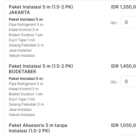
Paket Instalasi 5 m (1.5-2 PK)
IDR 1,350,
JAKARTA
Paket Instalasi 5 m:
Qty :
Pipa Refrigerant 5 m
Kabel Kontrol 5 m
Braket Outdoor 1 set
Duct Tape 1 roll
Selang Fleksibel 3 m
Jasa Instalasi
Vakum Instalasi
Paket Instalasi 5 m (1.5-2 PK)
IDR 1,450,
BODETABEK
Paket Instalasi 5 m:
Qty :
Pipa Refrigerant 5 m
Kabel Kontrol 5 m
Braket Outdoor 1 set
Duct Tape 1 roll
Selang Fleksibel 3 m
Jasa Instalasi
Vakum Instalasi
Paket Aksesoris 5 m tanpa
IDR 1,050,
Instalasi (1.5-2 PK)