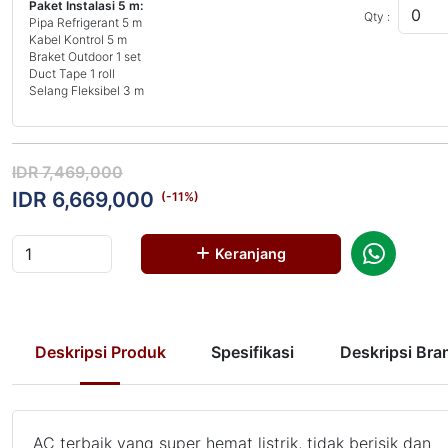
Paket Instalasi 5 m:
Qty :
Pipa Refrigerant 5 m
Kabel Kontrol 5 m
Braket Outdoor 1 set
Duct Tape 1 roll
Selang Fleksibel 3 m
IDR 7,469,000
IDR 6,669,000
(-
11
%)
Keranjang
Deskripsi Produk
Spesifikasi
Deskripsi Bra
AC terbaik yang super hemat listrik, tidak berisik dan