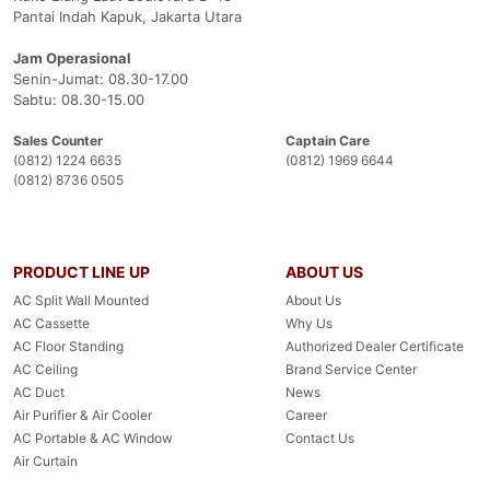
Pantai Indah Kapuk, Jakarta Utara
Jam Operasional
Senin-Jumat: 08.30-17.00
Sabtu: 08.30-15.00
Sales Counter
Captain Care
(0812) 1224 6635
(0812) 1969 6644
(0812) 8736 0505
PRODUCT LINE UP
ABOUT US
AC Split Wall Mounted
About Us
AC Cassette
Why Us
AC Floor Standing
Authorized Dealer Certificate
AC Ceiling
Brand Service Center
AC Duct
News
Air Purifier & Air Cooler
Career
AC Portable & AC Window
Contact Us
Air Curtain