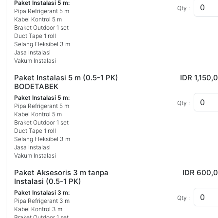
Paket Instalasi 5 m:
Qty :
Pipa Refrigerant 5 m
Kabel Kontrol 5 m
Braket Outdoor 1 set
Duct Tape 1 roll
Selang Fleksibel 3 m
Jasa Instalasi
Vakum Instalasi
Paket Instalasi 5 m (0.5-1 PK)
IDR 1,150,
BODETABEK
Paket Instalasi 5 m:
Qty :
Pipa Refrigerant 5 m
Kabel Kontrol 5 m
Braket Outdoor 1 set
Duct Tape 1 roll
Selang Fleksibel 3 m
Jasa Instalasi
Vakum Instalasi
Paket Aksesoris 3 m tanpa
IDR 600,
Instalasi (0.5-1 PK)
Paket Instalasi 3 m:
Qty :
Pipa Refrigerant 3 m
Kabel Kontrol 3 m
Braket Outdoor 1 set