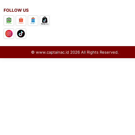
FOLLOW US
© www.captainac.id
2026
All Rights Reserved.