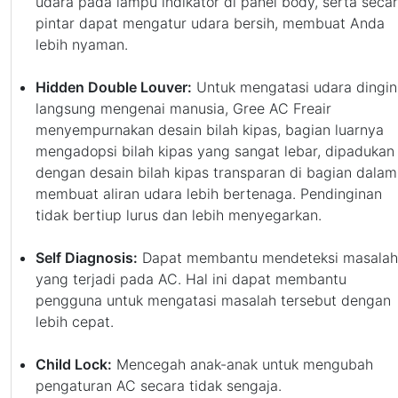
udara pada lampu indikator di panel body, serta seca
pintar dapat mengatur udara bersih, membuat Anda
lebih nyaman.
Hidden Double Louver:
Untuk mengatasi udara dingin
langsung mengenai manusia, Gree AC Freair
menyempurnakan desain bilah kipas, bagian luarnya
mengadopsi bilah kipas yang sangat lebar, dipadukan
dengan desain bilah kipas transparan di bagian dalam
membuat aliran udara lebih bertenaga. Pendinginan
tidak bertiup lurus dan lebih menyegarkan.
Self Diagnosis:
Dapat membantu mendeteksi masalah
yang terjadi pada AC. Hal ini dapat membantu
pengguna untuk mengatasi masalah tersebut dengan
lebih cepat.
Child Lock:
Mencegah anak-anak untuk mengubah
pengaturan AC secara tidak sengaja.