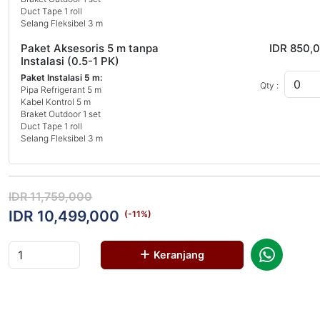
Duct Tape 1 roll
Selang Fleksibel 3 m
Paket Aksesoris 5 m tanpa
IDR 850,
Instalasi (0.5-1 PK)
Paket Instalasi 5 m:
Qty :
Pipa Refrigerant 5 m
Kabel Kontrol 5 m
Braket Outdoor 1 set
Duct Tape 1 roll
Selang Fleksibel 3 m
IDR 11,759,000
IDR 10,499,000
(-
11
%)
Keranjang