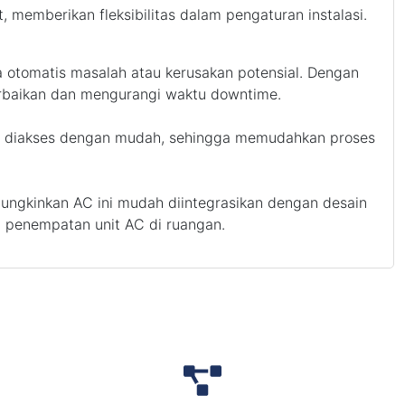
t, memberikan fleksibilitas dalam pengaturan instalasi.
a otomatis masalah atau kerusakan potensial. Dengan
erbaikan dan mengurangi waktu downtime.
t diakses dengan mudah, sehingga memudahkan proses
mungkinkan AC ini mudah diintegrasikan dengan desain
m penempatan unit AC di ruangan.