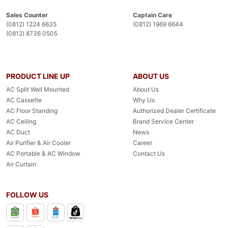
Sales Counter
Captain Care
(0812) 1224 6635
(0812) 1969 6644
(0812) 8736 0505
PRODUCT LINE UP
ABOUT US
AC Split Wall Mounted
About Us
AC Cassette
Why Us
AC Floor Standing
Authorized Dealer Certificate
AC Ceiling
Brand Service Center
AC Duct
News
Air Purifier & Air Cooler
Career
AC Portable & AC Window
Contact Us
Air Curtain
FOLLOW US