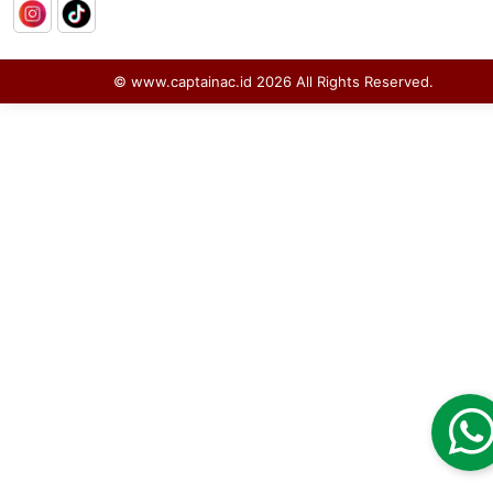
© www.captainac.id
2026
All Rights Reserved.