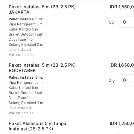
Paket Instalasi 5 m (2B-2.5 PK)
IDR 1,550,
JAKARTA
Paket Instalasi 5 m:
Qty :
Pipa Refrigerant 5 m
Kabel Kontrol 5 m
Braket Outdoor 1 set
Duct Tape 1 roll
Selang Fleksibel 3 m
Jasa Instalasi
Vakum Instalasi
Paket Instalasi 5 m (2B-2.5 PK)
IDR 1,650,
BODETABEK
Paket Instalasi 5 m:
Qty :
Pipa Refrigerant 5 m
Kabel Kontrol 5 m
Braket Outdoor 1 set
Duct Tape 1 roll
Selang Fleksibel 3 m
Jasa Instalasi
Vakum Instalasi
Paket Aksesoris 5 m tanpa
IDR 1,250,
Instalasi (2B-2.5 PK)