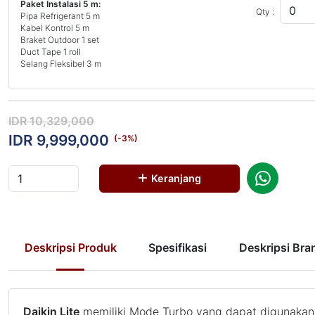
Paket Instalasi 5 m:
Qty :
Pipa Refrigerant 5 m
Kabel Kontrol 5 m
Braket Outdoor 1 set
Duct Tape 1 roll
Selang Fleksibel 3 m
IDR 10,329,000
IDR 9,999,000
(-
3
%)
Keranjang
Deskripsi Produk
Spesifikasi
Deskripsi Bra
Daikin Lite
memiliki Mode Turbo yang dapat digunakan