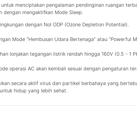
untuk menciptakan pengalaman pendinginan ruangan terbai
kan dengan mengaktifkan Mode Sleep.
ingkungan dengan Nol ODP (Ozone Depletion Potential).
gan Mode “Hembusan Udara Bertenaga” atau “Powerful M
n lonjakan tegangan listrik rendah hingga 160V (0.5 - 1 P
de operasi AC akan kembali sesuai dengan pengaturan tera
ikan secara aktif virus dan partikel berbahaya yang berteba
 untuk hidup yang lebih sehat.