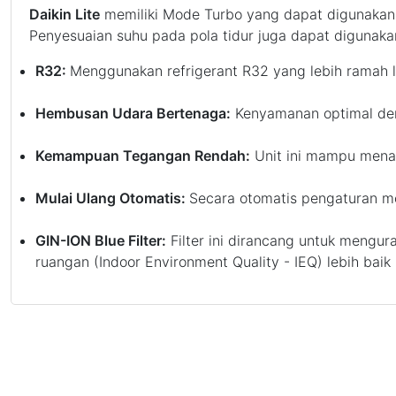
Daikin Lite
memiliki Mode Turbo yang dapat digunakan 
Penyesuaian suhu pada pola tidur juga dapat diguna
R32:
Menggunakan refrigerant R32 yang lebih ramah l
Hembusan Udara Bertenaga:
Kenyamanan optimal den
Kemampuan Tegangan Rendah:
Unit ini mampu menaha
Mulai Ulang Otomatis:
Secara otomatis pengaturan mo
GIN-ION Blue Filter:
Filter ini dirancang untuk mengura
ruangan (Indoor Environment Quality - IEQ) lebih baik