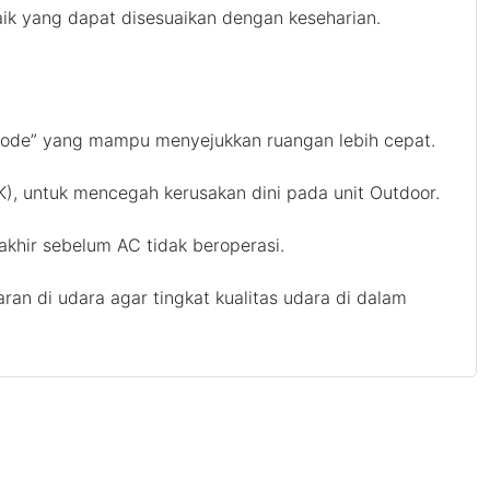
k yang dapat disesuaikan dengan keseharian.
ode” yang mampu menyejukkan ruangan lebih cepat.
K), untuk mencegah kerusakan dini pada unit Outdoor.
khir sebelum AC tidak beroperasi.
ran di udara agar tingkat kualitas udara di dalam