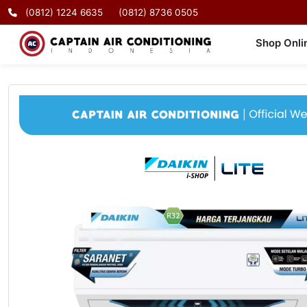
(0812) 1224 6635
(0812) 8736 0505
Shop Onli