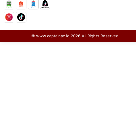
© www.captainac.id
2026
All Rights Reserved.