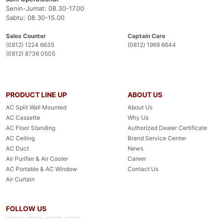
Senin-Jumat: 08.30-17.00
Sabtu: 08.30-15.00
Sales Counter
Captain Care
(0812) 1224 6635
(0812) 1969 6644
(0812) 8736 0505
PRODUCT LINE UP
ABOUT US
AC Split Wall Mounted
About Us
AC Cassette
Why Us
AC Floor Standing
Authorized Dealer Certificate
AC Ceiling
Brand Service Center
AC Duct
News
Air Purifier & Air Cooler
Career
AC Portable & AC Window
Contact Us
Air Curtain
FOLLOW US