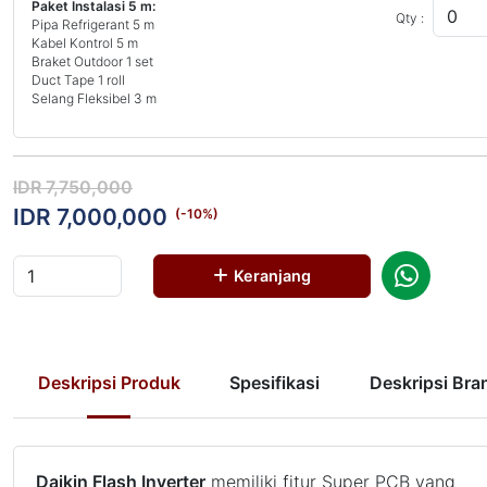
Paket Instalasi 5 m:
Qty :
Pipa Refrigerant 5 m
Kabel Kontrol 5 m
Braket Outdoor 1 set
Duct Tape 1 roll
Selang Fleksibel 3 m
IDR 7,750,000
IDR 7,000,000
(-
10
%)
Keranjang
Deskripsi Produk
Spesifikasi
Deskripsi Bra
Daikin Flash Inverter
memiliki fitur Super PCB yang