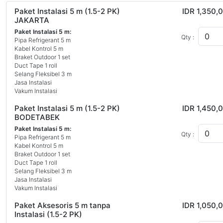
Paket Instalasi 5 m (1.5-2 PK)
IDR 1,350,
JAKARTA
Paket Instalasi 5 m:
Qty :
Pipa Refrigerant 5 m
Kabel Kontrol 5 m
Braket Outdoor 1 set
Duct Tape 1 roll
Selang Fleksibel 3 m
Jasa Instalasi
Vakum Instalasi
Paket Instalasi 5 m (1.5-2 PK)
IDR 1,450,
BODETABEK
Paket Instalasi 5 m:
Qty :
Pipa Refrigerant 5 m
Kabel Kontrol 5 m
Braket Outdoor 1 set
Duct Tape 1 roll
Selang Fleksibel 3 m
Jasa Instalasi
Vakum Instalasi
Paket Aksesoris 5 m tanpa
IDR 1,050,
Instalasi (1.5-2 PK)