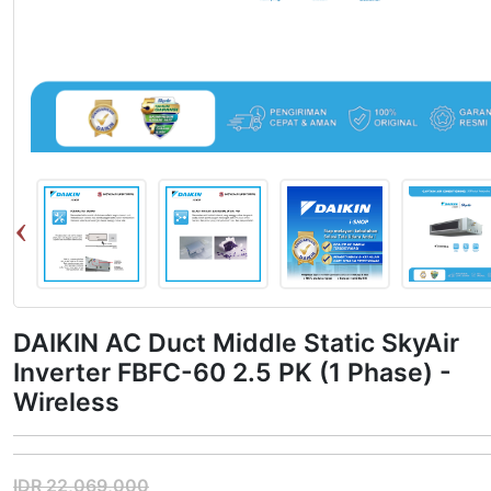
DAIKIN AC Duct Middle Static SkyAir
Inverter FBFC-60 2.5 PK (1 Phase) -
Wireless
IDR 22,069,000