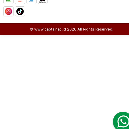
© www.captainac.id
2026
All Rights Reserved.