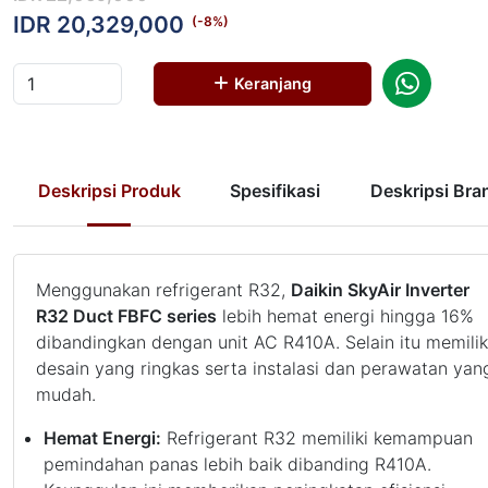
IDR 20,329,000
(-
8
%)
Keranjang
Deskripsi Produk
Spesifikasi
Deskripsi Bra
Menggunakan refrigerant R32,
Daikin SkyAir Inverter
R32 Duct FBFC series
lebih hemat energi hingga 16%
dibandingkan dengan unit AC R410A. Selain itu memilik
desain yang ringkas serta instalasi dan perawatan yan
mudah.
Hemat Energi:
Refrigerant R32 memiliki kemampuan
pemindahan panas lebih baik dibanding R410A.