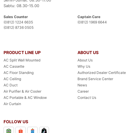
Senin-Jumat: 08.30-17.00
Sabtu: 08.30-15.00
Sales Counter
Captain Care
(0812) 1224 6635
(0812) 1969 6644
(0812) 8736 0505
PRODUCT LINE UP
ABOUT US
AC Split Wall Mounted
About Us
AC Cassette
Why Us
AC Floor Standing
Authorized Dealer Certificate
AC Ceiling
Brand Service Center
AC Duct
News
Air Purifier & Air Cooler
Career
AC Portable & AC Window
Contact Us
Air Curtain
FOLLOW US