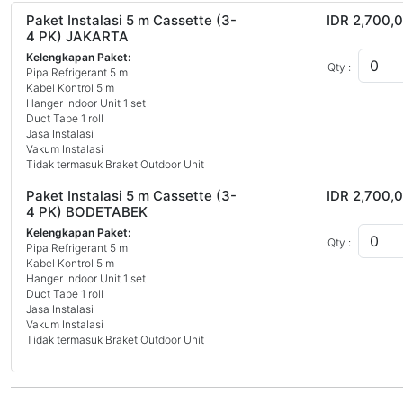
Paket Instalasi 5 m Cassette (3-
IDR 2,700,
4 PK) JAKARTA
Kelengkapan Paket:
Qty :
Pipa Refrigerant 5 m
Kabel Kontrol 5 m
Hanger Indoor Unit 1 set
Duct Tape 1 roll
Jasa Instalasi
Vakum Instalasi
Tidak termasuk Braket Outdoor Unit
Paket Instalasi 5 m Cassette (3-
IDR 2,700,
4 PK) BODETABEK
Kelengkapan Paket:
Qty :
Pipa Refrigerant 5 m
Kabel Kontrol 5 m
Hanger Indoor Unit 1 set
Duct Tape 1 roll
Jasa Instalasi
Vakum Instalasi
Tidak termasuk Braket Outdoor Unit