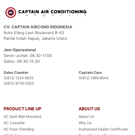
CV. CAPTAIN AIRCOND INDONESIA
Ruko Elang Laut Boulevard B-43
Pantai Indah Kapuk, Jakarta Utara
Jam Operasional
Senin-Jumat: 08.30-17.00
Sabtu: 08.30-15.00
Sales Counter
Captain Care
(0812) 1224 6635
(0812) 1969 6644
(0812) 8736 0505
PRODUCT LINE UP
ABOUT US
AC Split Wall Mounted
About Us
AC Cassette
Why Us
AC Floor Standing
Authorized Dealer Certificate