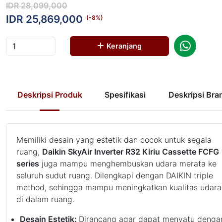
IDR 28,099,000
IDR 25,869,000
(-
8
%)
Keranjang
Deskripsi Produk
Spesifikasi
Deskripsi Bra
Memiliki desain yang estetik dan cocok untuk segala
ruang,
Daikin SkyAir Inverter R32 Kiriu Cassette FCFG
series
juga mampu menghembuskan udara merata ke
seluruh sudut ruang. Dilengkapi dengan DAIKIN triple
method, sehingga mampu meningkatkan kualitas udara
di dalam ruang.
Desain Estetik:
Dirancang agar dapat menyatu denga