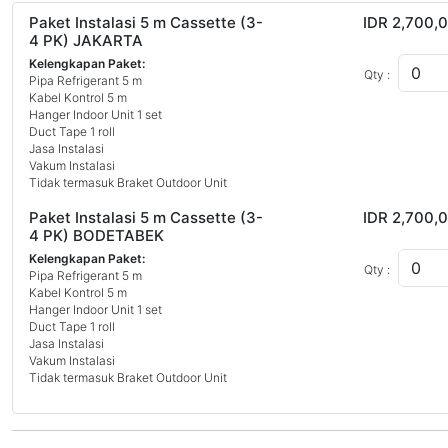
Paket Instalasi 5 m Cassette (3-
IDR 2,700,
4 PK) JAKARTA
Kelengkapan Paket:
Qty :
Pipa Refrigerant 5 m
Kabel Kontrol 5 m
Hanger Indoor Unit 1 set
Duct Tape 1 roll
Jasa Instalasi
Vakum Instalasi
Tidak termasuk Braket Outdoor Unit
Paket Instalasi 5 m Cassette (3-
IDR 2,700,
4 PK) BODETABEK
Kelengkapan Paket:
Qty :
Pipa Refrigerant 5 m
Kabel Kontrol 5 m
Hanger Indoor Unit 1 set
Duct Tape 1 roll
Jasa Instalasi
Vakum Instalasi
Tidak termasuk Braket Outdoor Unit