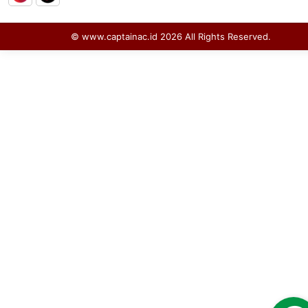
© www.captainac.id
2026
All Rights Reserved.