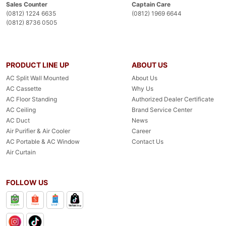
Sales Counter
Captain Care
(0812) 1224 6635
(0812) 1969 6644
(0812) 8736 0505
PRODUCT LINE UP
ABOUT US
AC Split Wall Mounted
About Us
AC Cassette
Why Us
AC Floor Standing
Authorized Dealer Certificate
AC Ceiling
Brand Service Center
AC Duct
News
Air Purifier & Air Cooler
Career
AC Portable & AC Window
Contact Us
Air Curtain
FOLLOW US