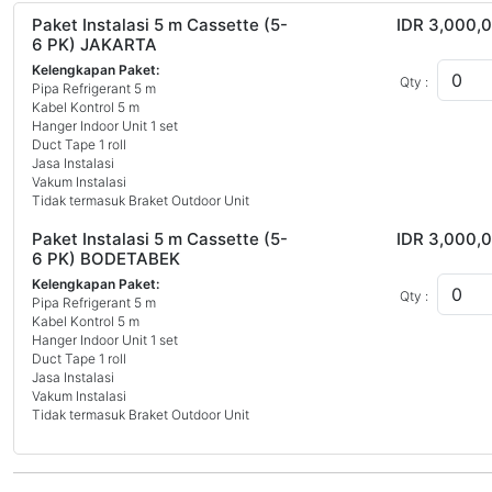
Paket Instalasi 5 m Cassette (5-
IDR 3,000,
6 PK) JAKARTA
Kelengkapan Paket:
Qty :
Pipa Refrigerant 5 m
Kabel Kontrol 5 m
Hanger Indoor Unit 1 set
Duct Tape 1 roll
Jasa Instalasi
Vakum Instalasi
Tidak termasuk Braket Outdoor Unit
Paket Instalasi 5 m Cassette (5-
IDR 3,000,
6 PK) BODETABEK
Kelengkapan Paket:
Qty :
Pipa Refrigerant 5 m
Kabel Kontrol 5 m
Hanger Indoor Unit 1 set
Duct Tape 1 roll
Jasa Instalasi
Vakum Instalasi
Tidak termasuk Braket Outdoor Unit