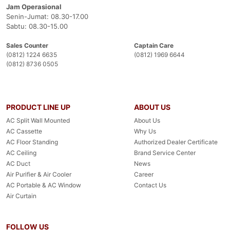
Jam Operasional
Senin-Jumat: 08.30-17.00
Sabtu: 08.30-15.00
Sales Counter
Captain Care
(0812) 1224 6635
(0812) 1969 6644
(0812) 8736 0505
PRODUCT LINE UP
ABOUT US
AC Split Wall Mounted
About Us
AC Cassette
Why Us
AC Floor Standing
Authorized Dealer Certificate
AC Ceiling
Brand Service Center
AC Duct
News
Air Purifier & Air Cooler
Career
AC Portable & AC Window
Contact Us
Air Curtain
FOLLOW US