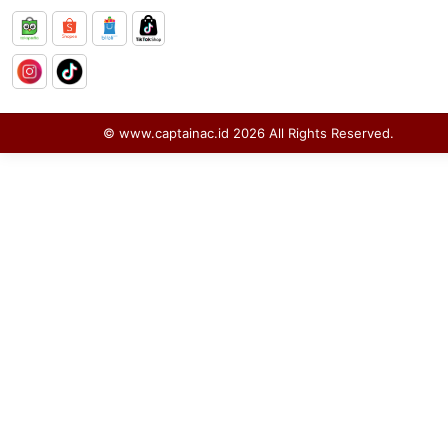
© www.captainac.id
2026
All Rights Reserved.