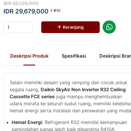
IDR 32,129,000
IDR 29,679,000
(-
8
%)
Keranjang
Deskripsi Produk
Spesifikasi
Deskripsi Bra
Selain memiliki desain yang ramping dan cocok untuk
segala ruang,
Daikin SkyAir Non Inverter R32 Ceiling
Cassette FCE series
juga mampu menghembuskan
udara merata ke seluruh sudut ruang, memiliki kelebih
hemat energi serta instalasi dan perawatan yang muda
Hemat Energi:
Refrigerant R32 memiliki kemampuan
pemindahan panas lebih baik dibanding R410A.