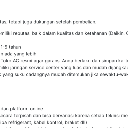
as, tetapi juga dukungan setelah pembelian.
iliki reputasi baik dalam kualitas dan ketahanan (Daikin, 
-5 tahun
n ada yang lebih
u Toko AC resmi agar garansi Anda berlaku dan simpan kart
liki jaringan service center yang luas dan mudah dijangka
k yang suku cadangnya mudah ditemukan jika sewaktu-wak
dan platform online
 secara terpisah dan bisa bervariasi karena setiap teknis
pa refrigerant, kabel kontrol, braket dll)