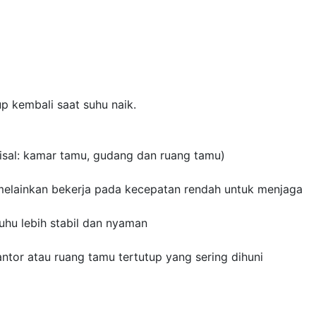
p kembali saat suhu naik.
isal: kamar tamu, gudang dan ruang tamu)
 melainkan bekerja pada kecepatan rendah untuk menjaga
uhu lebih stabil dan nyaman
antor atau ruang tamu tertutup yang sering dihuni