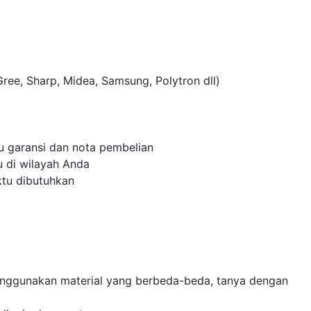
Gree, Sharp, Midea, Samsung, Polytron dll)
u garansi dan nota pembelian
u di wilayah Anda
tu dibutuhkan
i menggunakan material yang berbeda-beda, tanya dengan