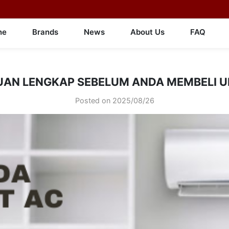
ne
Brands
News
About Us
FAQ
AN LENGKAP SEBELUM ANDA MEMBELI U
Posted on
2025/08/26