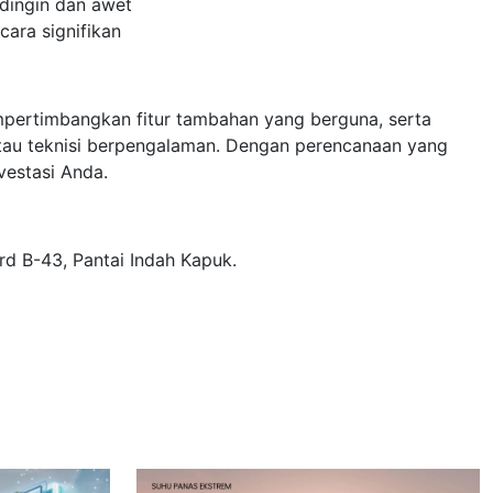
 dingin dan awet
cara signifikan
pertimbangkan fitur tambahan yang berguna, serta
atau teknisi berpengalaman. Dengan perencanaan yang
estasi Anda.
rd B-43, Pantai Indah Kapuk.