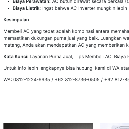
Biaya Perawatan:
AC butuh dirawat secara berkala (C
Biaya Listrik:
Ingat bahwa AC Inverter mungkin lebih m
Kesimpulan
Membeli AC yang tepat adalah kombinasi antara memaham
memastikan dukungan purna jual yang baik. Luangkan wak
matang, Anda akan mendapatkan AC yang memberikan kes
Kata Kunci:
Layanan Purna Jual, Tips Membeli AC, Biaya
Untuk info lebih lengkapnya bisa hubungi kami di WA ata
WA: 0812-1224-6635 / +62 812-8736-0505 / +62 812-