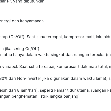
esar PK yang dibutuhkan
 energi dan kenyamanan.
ap (On/Off). Saat suhu tercapai, kompresor mati, lalu hidu
ma jika sering On/Off)
an atau hanya dalam waktu singkat dan ruangan terbuka (m
ariabel. Saat suhu tercapai, kompresor tidak mati total,
 30% dari Non-Inverter jika digunakan dalam waktu lama), s
ebih dari 8 jam/hari), seperti kamar tidur utama, ruangan k
dengan penghematan listrik jangka panjang)