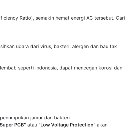
iciency Ratio), semakin hemat energi AC tersebut. Cari
kan udara dari virus, bakteri, alergen dan bau tak
m lembab seperti Indonesia, dapat mencegah korosi dan
 penumpukan jamur dan bakteri
"Super PCB"
atau
"Low Voltage Protection"
akan