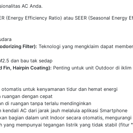
ionalitas AC Anda.
 (Energy Efficiency Ratio) atau SEER (Seasonal Energy Eff
udara
dorizing Filter):
Teknologi yang mengklaim dapat membersih
M2.5 dan bau tak sedap
 Fin, Hairpin Coating):
Penting untuk unit Outdoor di ikli
 otomatis untuk kenyamanan tidur dan hemat energi
 ruangan dengan cepat
 di ruangan tanpa terlalu mendinginkan
endali AC dari jarak jauh melaluia aplikasi Smartphone
 bagian dalam unit Indoor secara otomatis, mengurangi
 yang mempunyai tegangan listrik yang tidak stabil (fitur