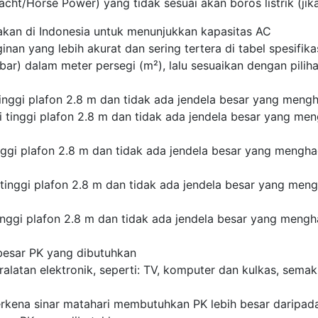
ht/Horse Power) yang tidak sesuai akan boros listrik (jika te
akan di Indonesia untuk menunjukkan kapasitas AC
nan yang lebih akurat dan sering tertera di tabel spesifika
bar) dalam meter persegi (m²), lalu sesuaikan dengan pili
ggi plafon 2.8 m dan tidak ada jendela besar yang menghad
tinggi plafon 2.8 m dan tidak ada jendela besar yang meng
gi plafon 2.8 m dan tidak ada jendela besar yang menghad
inggi plafon 2.8 m dan tidak ada jendela besar yang meng
ggi plafon 2.8 m dan tidak ada jendela besar yang mengha
esar PK yang dibutuhkan
latan elektronik, seperti: TV, komputer dan kulkas, semak
kena sinar matahari membutuhkan PK lebih besar daripada 