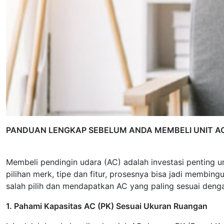
PANDUAN LENGKAP SEBELUM ANDA MEMBELI UNIT A
Membeli pendingin udara (AC) adalah investasi penting u
pilihan merk, tipe dan fitur, prosesnya bisa jadi membin
salah pilih dan mendapatkan AC yang paling sesuai deng
1. Pahami Kapasitas AC (PK) Sesuai Ukuran Ruangan