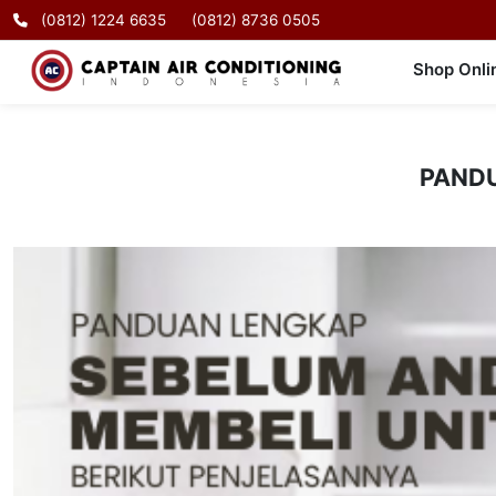
(0812) 1224 6635
(0812) 8736 0505
Shop Onli
PANDU