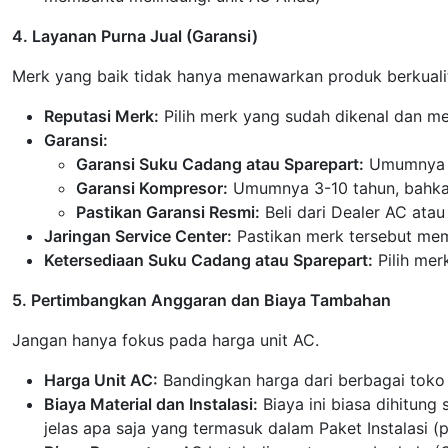
4. Layanan Purna Jual (Garansi)
Merk yang baik tidak hanya menawarkan produk berkualit
Reputasi Merk:
Pilih merk yang sudah dikenal dan mem
Garansi:
Garansi Suku Cadang atau Sparepart:
Umumnya 1
Garansi Kompresor:
Umumnya 3-10 tahun, bahka
Pastikan Garansi Resmi:
Beli dari Dealer AC ata
Jaringan Service Center:
Pastikan merk tersebut memi
Ketersediaan Suku Cadang atau Sparepart:
Pilih mer
5. Pertimbangkan Anggaran dan Biaya Tambahan
Jangan hanya fokus pada harga unit AC.
Harga Unit AC:
Bandingkan harga dari berbagai toko 
Biaya Material dan Instalasi:
Biaya ini biasa dihitung
jelas apa saja yang termasuk dalam Paket Instalasi (pi