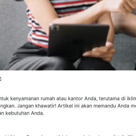
C
ntuk kenyamanan rumah atau kantor Anda, terutama di iklim
gungkan. Jangan khawatir! Artikel ini akan memandu Anda me
an kebutuhan Anda.