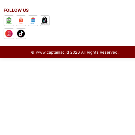
FOLLOW US
© www.captainac.id
2026
All Rights Reserved.