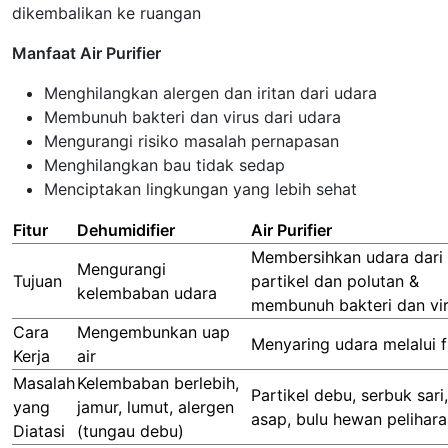
dikembalikan ke ruangan
Manfaat Air Purifier
Menghilangkan alergen dan iritan dari udara
Membunuh bakteri dan virus dari udara
Mengurangi risiko masalah pernapasan
Menghilangkan bau tidak sedap
Menciptakan lingkungan yang lebih sehat
Fitur
Dehumidifier
Air Purifier
Membersihkan udara dari
Mengurangi
Tujuan
partikel dan polutan &
kelembaban udara
membunuh bakteri dan vi
Cara
Mengembunkan uap
Menyaring udara melalui fi
Kerja
air
Masalah
Kelembaban berlebih,
Partikel debu, serbuk sari,
yang
jamur, lumut, alergen
asap, bulu hewan pelihar
Diatasi
(tungau debu)