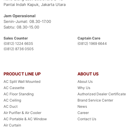
Pantai Indah Kapuk, Jakarta Utara
Jam Operasional
Senin-Jumat: 08.30-17.00
Sabtu: 08.30-15.00
Sales Counter
Captain Care
(0812) 1224 6635
(0812) 1969 6644
(0812) 8736 0505
PRODUCT LINE UP
ABOUT US
AC Split Wall Mounted
About Us
AC Cassette
Why Us
AC Floor Standing
Authorized Dealer Certificate
AC Ceiling
Brand Service Center
AC Duct
News
Air Purifier & Air Cooler
Career
AC Portable & AC Window
Contact Us
Air Curtain