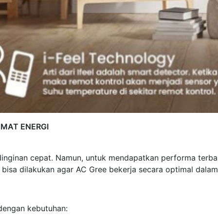
EMAT ENERGI
dinginan cepat. Namun, untuk mendapatkan performa terba
g bisa dilakukan agar AC Gree bekerja secara optimal dala
dengan kebutuhan: