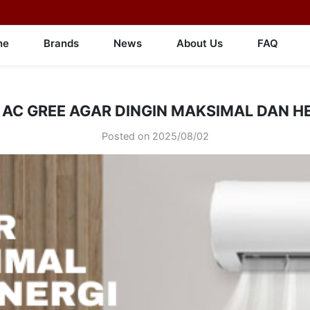
ne
Brands
News
About Us
FAQ
 AC GREE AGAR DINGIN MAKSIMAL DAN H
Posted on
2025/08/02