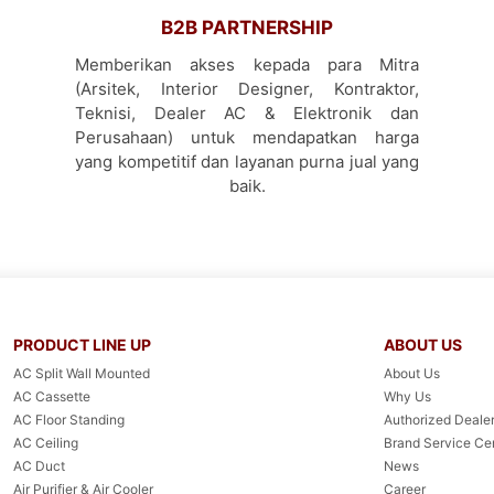
B2B PARTNERSHIP
Memberikan akses kepada para Mitra
(Arsitek, Interior Designer, Kontraktor,
Teknisi, Dealer AC & Elektronik dan
Perusahaan) untuk mendapatkan harga
yang kompetitif dan layanan purna jual yang
baik.
PRODUCT LINE UP
ABOUT US
AC Split Wall Mounted
About Us
AC Cassette
Why Us
AC Floor Standing
Authorized Dealer
AC Ceiling
Brand Service Ce
AC Duct
News
Air Purifier & Air Cooler
Career