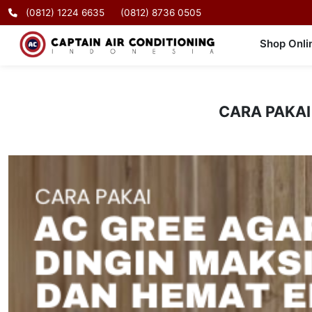
(0812) 1224 6635
(0812) 8736 0505
Shop Onli
CARA PAKAI