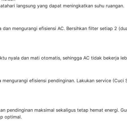
matahari langsung yang dapat meningkatkan suhu ruangan.
 dan mengurangi efisiensi AC. Bersihkan filter setiap 2 (du
u nyala dan mati otomatis, sehingga AC tidak bekerja lebi
a mengurangi efisiensi pendinginan. Lakukan service (Cuci
n pendinginan maksimal sekaligus tetap hemat energi. Gu
p optimal.