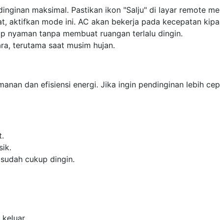
inginan maksimal. Pastikan ikon "Salju" di layar remote me
t, aktifkan mode ini. AC akan bekerja pada kecepatan kip
p nyaman tanpa membuat ruangan terlalu dingin.
a, terutama saat musim hujan.
an dan efisiensi energi. Jika ingin pendinginan lebih cepa
.
ik.
 sudah cukup dingin.
 keluar.