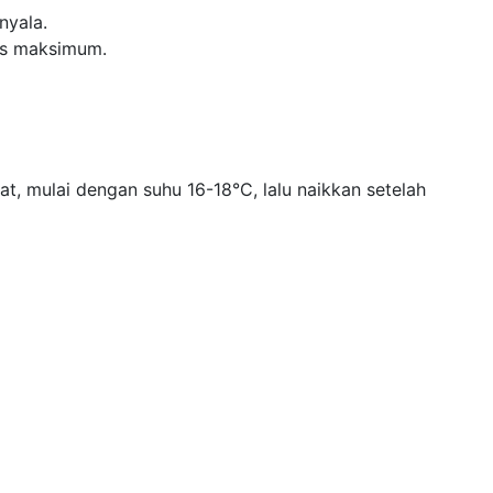
nyala.
as maksimum.
t, mulai dengan suhu 16-18°C, lalu naikkan setelah