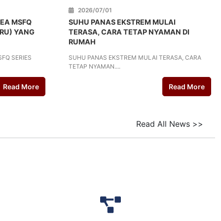
2026/07/01
DEA MSFQ
SUHU PANAS EKSTREM MULAI
ARU) YANG
TERASA, CARA TETAP NYAMAN DI
RUMAH
SFQ SERIES
SUHU PANAS EKSTREM MULAI TERASA, CARA
TETAP NYAMAN....
Read More
Read More
Read All News
>>