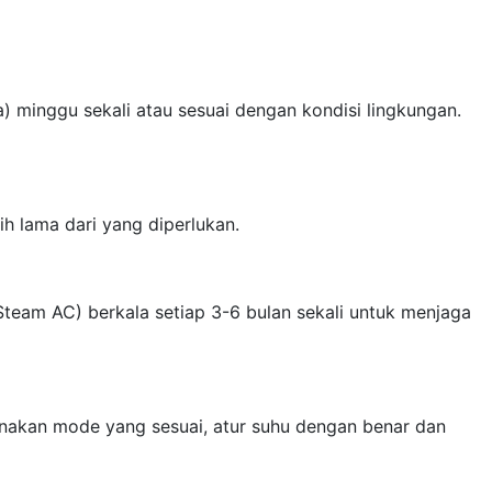
a) minggu sekali atau sesuai dengan kondisi lingkungan.
h lama dari yang diperlukan.
 Steam AC) berkala setiap 3-6 bulan sekali untuk menjaga
nakan mode yang sesuai, atur suhu dengan benar dan