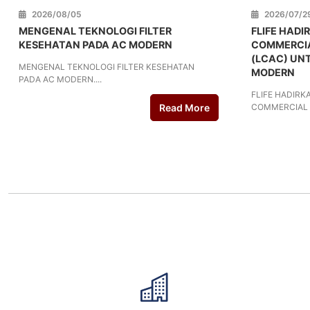
2026/08/05
2026/07/2
MENGENAL TEKNOLOGI FILTER
FLIFE HADI
KESEHATAN PADA AC MODERN
COMMERCIA
(LCAC) UN
MENGENAL TEKNOLOGI FILTER KESEHATAN
MODERN
PADA AC MODERN....
FLIFE HADIRK
Read More
COMMERCIAL AI