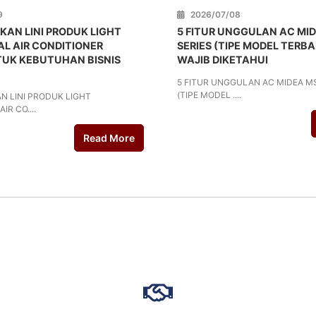
9
2026/07/08
RKAN LINI PRODUK LIGHT
5 FITUR UNGGULAN AC MI
L AIR CONDITIONER
SERIES (TIPE MODEL TERB
TUK KEBUTUHAN BISNIS
WAJIB DIKETAHUI
5 FITUR UNGGULAN AC MIDEA M
(TIPE MODEL ....
AN LINI PRODUK LIGHT
R CO....
Read More