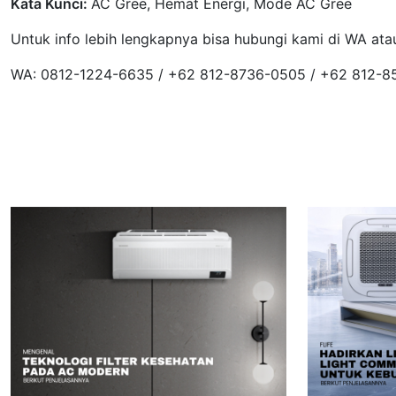
Kata Kunci:
AC Gree, Hemat Energi, Mode AC Gree
Untuk info lebih lengkapnya bisa hubungi kami di WA ata
WA: 0812-1224-6635 / +62 812-8736-0505 / +62 812-