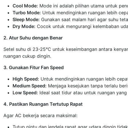
Cool Mode:
Mode ini adalah pilihan utama untuk pend
Turbo Mode:
Untuk mendinginkan ruangan lebih cepa
Sleep Mode:
Gunakan saat malam hari agar suhu teta
Dry Mode:
Cocok untuk mengurangi kelembaban udar
2. Atur Suhu dengan Benar
Setel suhu di 23-25°C untuk keseimbangan antara kenyaman
ruangan cukup dingin.
3. Gunakan Fitur Fan Speed
High Speed:
Untuk mendinginkan ruangan lebih cepat
Medium Speed:
Menjaga kesejukan tanpa terlalu beris
Low Speed:
Ideal saat tidur atau untuk ruangan yang
4. Pastikan Ruangan Tertutup Rapat
Agar AC bekerja secara maksimal:
Tutup pintu dan jendela rapat agar udara dingin tidak