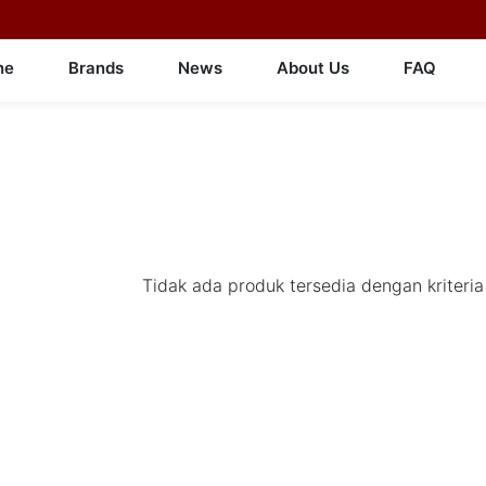
ne
Brands
News
About Us
FAQ
Tidak ada produk tersedia dengan kriteria 